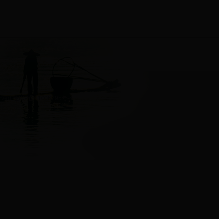
ed 桂ICP备11006795号-4