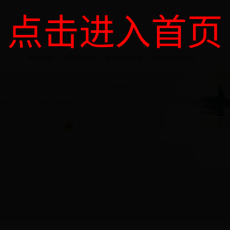
点击进入首页
相关网站
中国旅游网
桂林导游之家
桂林品质保障网
联系我们
|
网站地图
|
旧版链接
公共服务管理处技术支持与保障 Copyright @ 1996-2017 All Rights Reserv
桂公网安备 45030202000013号