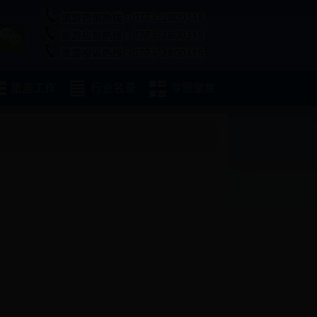
旅游工作
行业名录
专题聚焦